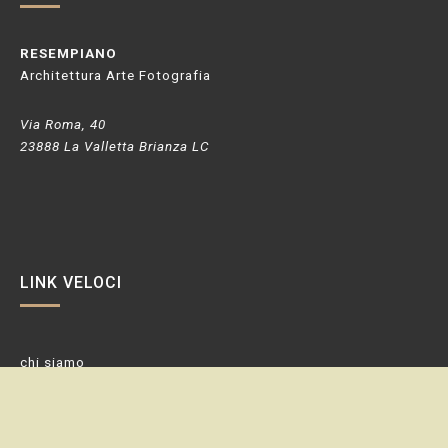
RESEMPIANO
Architettura Arte Fotografia
Via Roma, 40
23888 La Valletta Brianza LC
LINK VELOCI
chi siamo
Portfolio