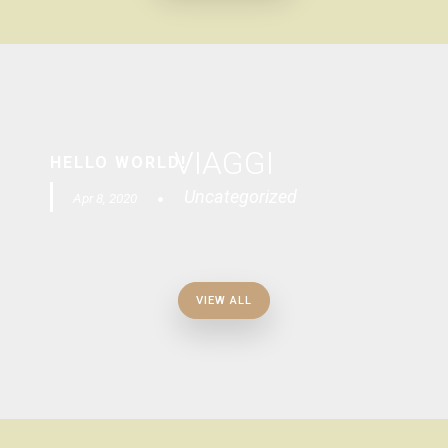
VIAGGI
HELLO WORLD!
Uncategorized
Apr 8, 2020
VIEW ALL