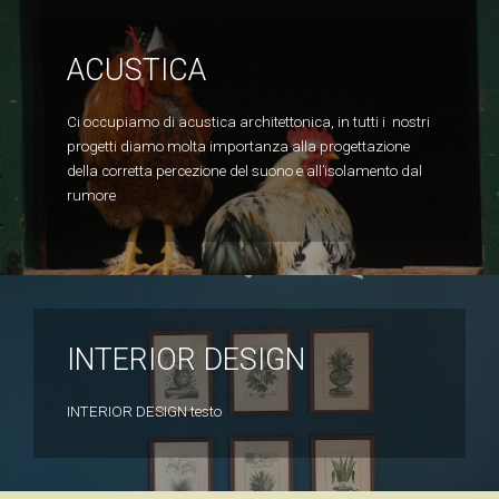
ACUSTICA
Ci occupiamo di acustica architettonica, in tutti i nostri
progetti diamo molta importanza alla progettazione
della corretta percezione del suono e all’isolamento dal
rumore
INTERIOR DESIGN
INTERIOR DESIGN testo