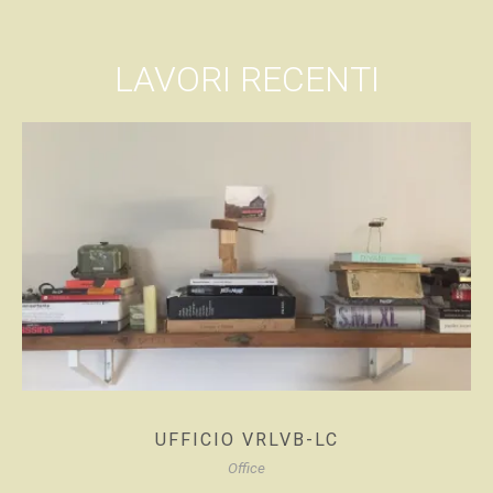
LAVORI RECENTI
UFFICIO VRLVB-LC
Office