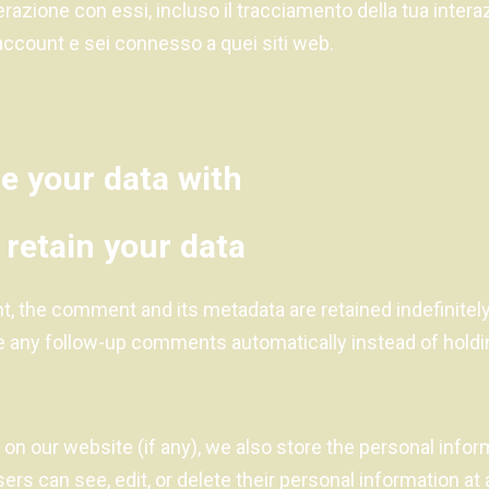
terazione con essi, incluso il tracciamento della tua inter
account e sei connesso a quei siti web.
e your data with
retain your data
, the comment and its metadata are retained indefinitely
 any follow-up comments automatically instead of holdi
r on our website (if any), we also store the personal infor
 users can see, edit, or delete their personal information a