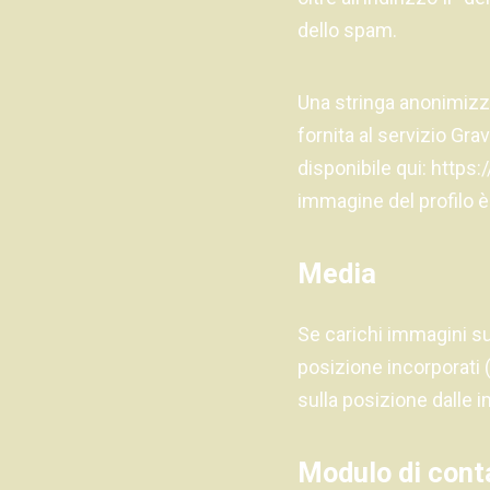
dello spam.
Una stringa anonimizza
fornita al servizio Gra
disponibile qui: https
immagine del profilo è
Media
Se carichi immagini sul
posizione incorporati 
sulla posizione dalle 
Modulo di cont