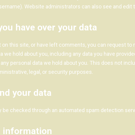
sername). Website administrators can also see and edit t
you have over your data
 on this site, or have left comments, you can request to
ata we hold about you, including any data you have provide
 any personal data we hold about you. This does not incl
inistrative, legal, or security purposes.
nd your data
 be checked through an automated spam detection serv
 information