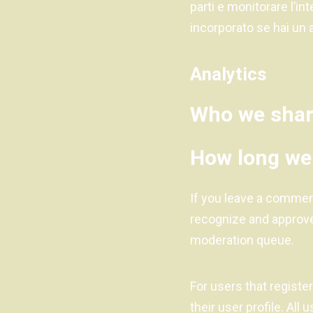
parti e monitorare l’in
incorporato se hai un 
Analytics
Who we shar
How long we 
If you leave a comment
recognize and approve
moderation queue.
For users that registe
their user profile. All