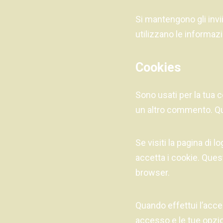
Si mantengono gli invii
utilizzano le informazi
Cookies
Sono usati per la tua 
un altro commento. Qu
Se visiti la pagina di
accetta i cookie. Ques
browser.
Quando effettui l’acce
accesso e le tue opzio