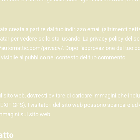
ta creata a partire dal tuo indirizzo email (altrimenti de
vatar per vedere se lo stai usando. La privacy policy del se
://automattic.com/privacy/. Dopo l’approvazione del tuo 
 visibile al pubblico nel contesto del tuo commento.
 sito web, dovresti evitare di caricare immagini che inclu
(EXIF GPS). I visitatori del sito web possono scaricare ed 
immagini sul sito web.
atto