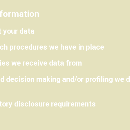
nformation
 your data
ch procedures we have in place
ties we receive data from
 decision making and/or profiling we d
atory disclosure requirements