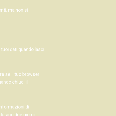
enti, ma non si
tuoi dati quando lasci
re se il tuo browser
ando chiudi il
informazioni di
durano due giorni