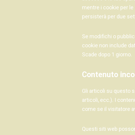
mentre i cookie per le
persisterà per due set
Se modifichi o pubblic
cookie non include dat
Scade dopo 1 giorno.
Contenuto incor
Gli articoli su questo
articoli, ecc.). I cont
come se il visitatore a
Questi siti web possono