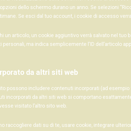
 opzioni dello schermo durano un anno. Se selezioni “Rico
timane. Se esci dal tuo account, i cookie di accesso verr
hi un articolo, un cookie aggiuntivo verrà salvato nel tuo
i personali, ma indica semplicemente l’ID dell’articolo ap
porato da altri siti web
 sito possono includere contenuti incorporati (ad esempio
enuti incorporati da altri siti web si comportano esattame
vesse visitato l’altro sito web.
 raccogliere dati su di te, usare cookie, integrare ulterio