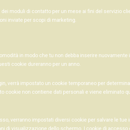
 dei moduli di contatto per un mese ai fini del servizio cli
oni inviate per scopi di marketing.
comodità in modo che tu non debba inserire nuovamente i 
esti cookie dureranno per un anno.
 login, verrà impostato un cookie temporaneo per determina
to cookie non contiene dati personali e viene eliminato qu
sso, verranno impostati diversi cookie per salvare le tue 
ni di visualizzazione dello schermo. I cookie di accesso 