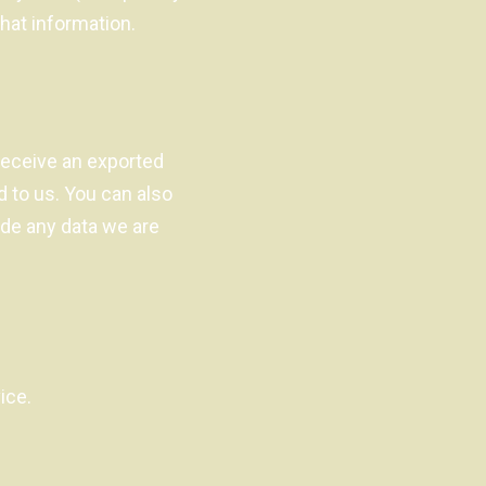
hat information.
 receive an exported
d to us. You can also
ude any data we are
ice.