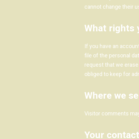
cannot change their u
What rights 
If you have an account
file of the personal d
request that we erase
obliged to keep for adm
Where we se
Visitor comments may
Your contact