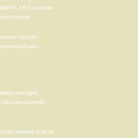
rdami”, il tuo accesso
anno rimossi.
 browser. Questo
pena modificato.
 video, immagini,
nte allo stesso modo
ri tracciamenti di terze