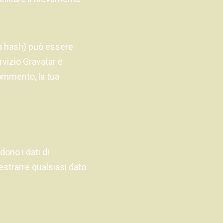
tta hash) può essere
rvizio Gravatar è
commento, la tua
dono i dati di
estrarre qualsiasi dato