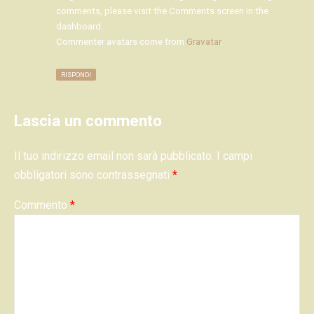
comments, please visit the Comments screen in the
dashboard.
Commenter avatars come from
Gravatar
.
RISPONDI
Lascia un commento
Il tuo indirizzo email non sarà pubblicato.
I campi
obbligatori sono contrassegnati
*
Commento
*